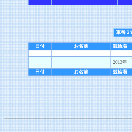
車番２
日付
お名前
競輪場
2013年
日付
お名前
競輪場