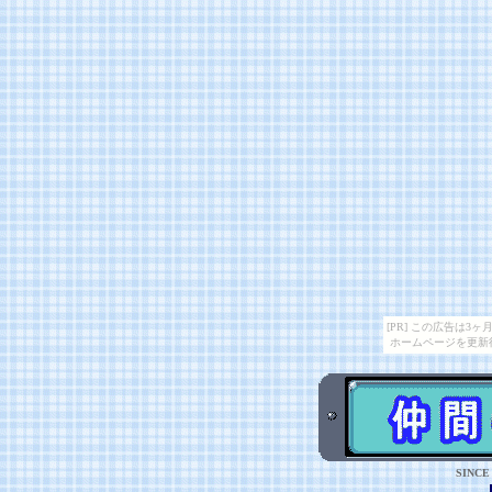
[PR] この広告は
ホームページを更新
SIN